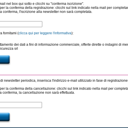
mail nel box qui sotto e clicchi su "conferma iscrizione".
per la conferma della registrazione: clicchi sul link indicato nella mail per completar
 conferma, l'iscrizione alla newsletter non sarà completata.
a fornitami (
clicca qui per leggere l'informativa
):
ttamento dei dati a fini di informazione commerciale, offerte dirette o indagini di mer
Sicurezza srl
di newsletter periodica, inserisca l'indirizzo e-mail utilizzato in fase di registrazione
per la conferma della cancellazione: clicchi sul link indicato nella mail per complet
a conferma, la cancellazione non sarà effettuata.