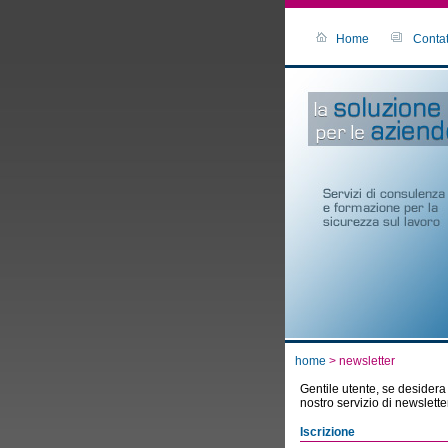
Home
Contat
home
> newsletter
Gentile utente, se desidera 
nostro servizio di newsletter
Iscrizione