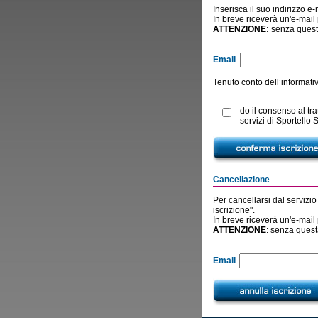
Inserisca il suo indirizzo e-
In breve riceverà un'e-mail 
ATTENZIONE:
senza questa
Email
Tenuto conto dell’informativ
do il consenso al tra
servizi di Sportello 
Cancellazione
Per cancellarsi dal servizio 
iscrizione".
In breve riceverà un'e-mail 
ATTENZIONE
: senza quest
Email